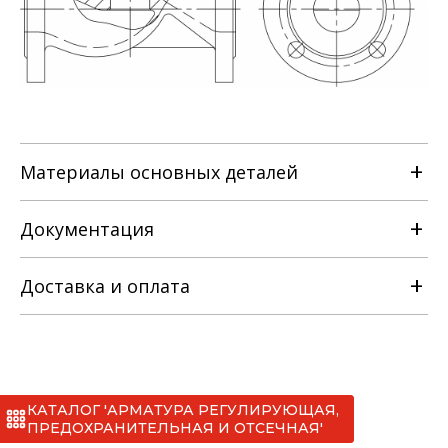
Материалы основных деталей
Документация
Наименование детали
Доставка и оплата
РЭ на клапан запорный фланцевый с
Материальное исполнение
ручным управлением [ТУ 3742-008-
22294686-2011].pdf
с
КАТАЛОГ 'АРМАТУРА РЕГУЛИРУЮЩАЯ,
Сертификаты
*
ПРЕДОХРАНИТЕЛЬНАЯ И ОТСЕЧНАЯ'
лс