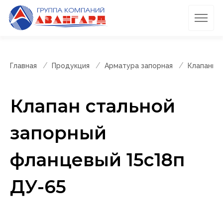
Главная
Продукция
Арматура запорная
Клапаны 
Клапан стальной
запорный
фланцевый 15с18п
ДУ-65