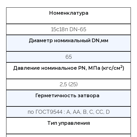
Номенклатура
15с18п DN-65
Диаметр номинальный DN,мм
65
2
Давление номинальное PN, МПа (кгс/см
)
2,5 (25)
Герметичность затвора
по ГОСТ9544 : А, АА, В, С, СС, D
Тип управления