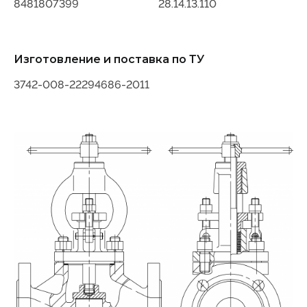
8481807399
28.14.13.110
Изготовление и поставка по ТУ
3742-008-22294686-2011