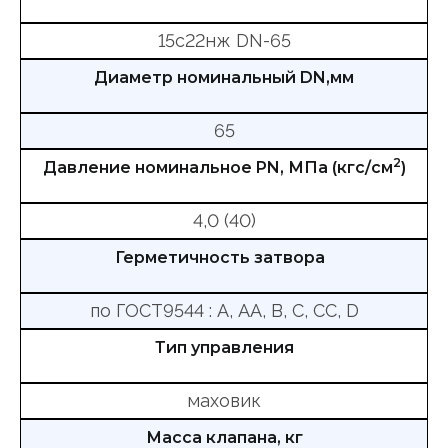
15с22нж DN-65
Диаметр номинальный DN,мм
65
2
Давление номинальное PN, МПа (кгс/см
)
4,0 (40)
Герметичность затвора
по ГОСТ9544 : А, АА, В, С, СС, D
Тип управления
маховик
Масса клапана, кг