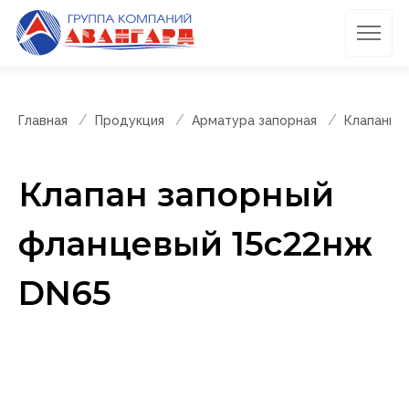
Главная
Продукция
Арматура запорная
Клапаны 
Клапан запорный
фланцевый 15с22нж
DN65