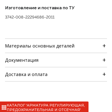
Изготовление и поставка по ТУ
3742-008-22294686-2011
Материалы основных деталей
Документация
Наименование детали
Доставка и оплата
РЭ на клапан запорный фланцевый с
Материальное исполнение
ручным управлением [ТУ 3742-008-
22294686-2011].pdf
с
КАТАЛОГ 'АРМАТУРА РЕГУЛИРУЮЩАЯ,
Сертификаты
*
ПРЕДОХРАНИТЕЛЬНАЯ И ОТСЕЧНАЯ'