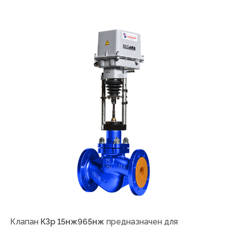
Клапан
КЗр 15нж965нж
предназначен для