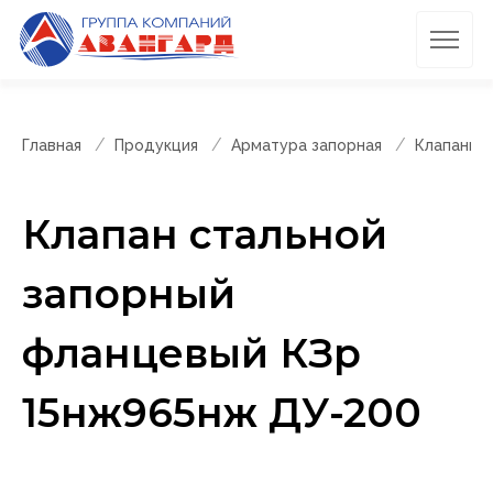
Главная
Продукция
Арматура запорная
Клапаны 
Клапан стальной
запорный
фланцевый КЗр
15нж965нж ДУ-200