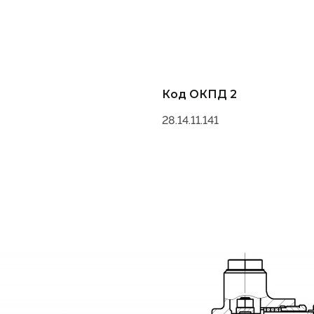
Код ОКПД 2
28.14.11.141