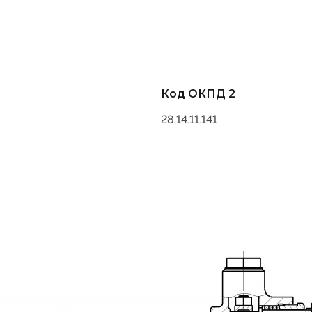
Код ОКПД 2
28.14.11.141