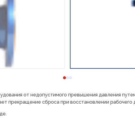
удования от недопустимого превышения давления путем
ет прекращение сброса при восстановлении рабочего 
де.