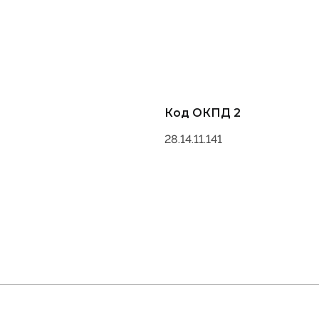
Код ОКПД 2
28.14.11.141