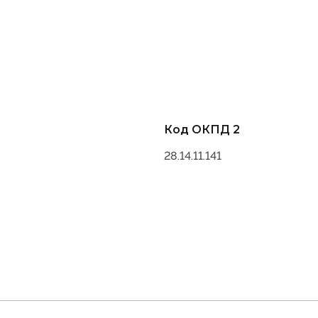
Код ОКПД 2
28.14.11.141