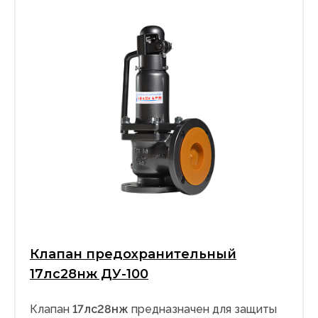
Клапан предохранительный
17лс28нж ДУ-100
Клапан
17лс28нж
предназначен для защиты