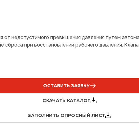
 от недопустимого превышения давления путем автома
 сброса при восстановлении рабочего давления. Клапа
ОСТАВИТЬ ЗАЯВКУ
СКАЧАТЬ КАТАЛОГ
ЗАПОЛНИТЬ ОПРОСНЫЙ ЛИСТ