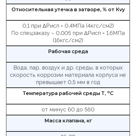
Относительная утечка в затворе, % от Кvy
0,1 при ΔРисп = 0,4МПа (4кгс/см2)
По спецзаказу – 0,005 при ΔРисп = 1,6МПа
(16кгс/см2)
Рабочая среда
Вода, пар, воздух и др. среды, в которых
скорость коррозии материала корпуса не
превышает 0,5 мм в год
о
Температура рабочей среды Т,
С
от минус 60 до 560
Масса клапана, кг