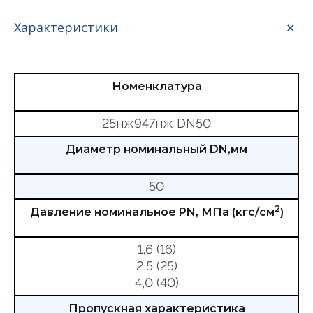
Характеристики
Номенклатура
25нж947нж DN50
Диаметр номинальный DN,мм
50
2
Давление номинальное PN, МПа (кгс/см
)
1,6 (16)
2,5 (25)
4,0 (40)
Пропускная характеристика