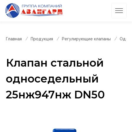
Главная
Продукция
Регулирующие клапаны
Однос
Клапан стальной
односедельный
25нж947нж DN50