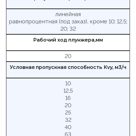
линейная
равнопроцентная (под заказ), кроме 10; 12,5;
20; 32
Рабочий ход плунжера,мм
20
Условная пропускная способность Кvy, м3/ч
10
12,5
16
20
25
32
40
63