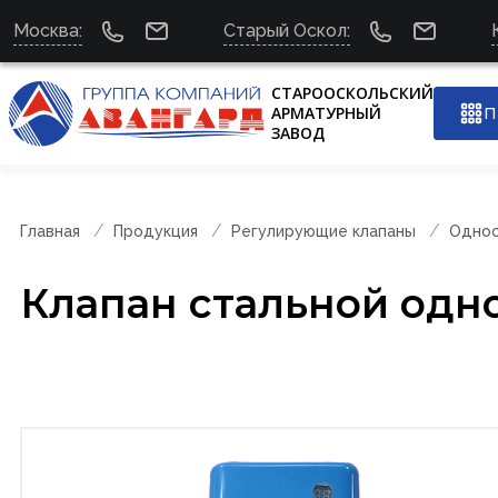
Москва:
Старый Оскол:
СТАРООСКОЛЬСКИЙ
АРМАТУРНЫЙ
П
ЗАВОД
Главная
Продукция
Регулирующие клапаны
Однос
Клапан стальной одн