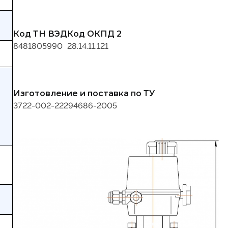
Код ТН ВЭД
Код ОКПД 2
8481805990
28.14.11.121
Изготовление и поставка по ТУ
3722-002-22294686-2005