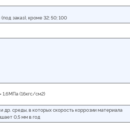
под заказ), кроме 32; 50; 100
= 1,6МПа (16кгс/см2)
х и др. среды, в которых скорость коррозии материала
шает 0,5 мм в год