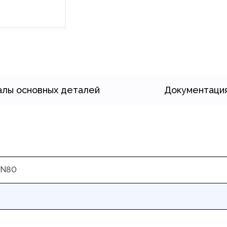
лы основных деталей
Документаци
DN80