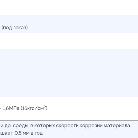
(под заказ)
2
= 1,6МПа (16кгс/см
)
х и др. среды, в которых скорость коррозии материала
шает 0,5 мм в год