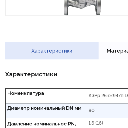
Характеристики
Материа
Характеристики
Номенклатура
КЗРр 25нж947п 
Диаметр номинальный DN,мм
80
1,6 (16)
Давление номинальное PN,