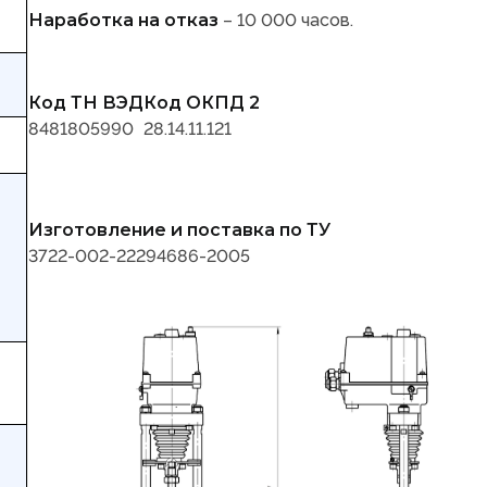
Наработка на отказ
– 10 000 часов.
Код ТН ВЭД
Код ОКПД 2
8481805990
28.14.11.121
Изготовление и поставка по ТУ
3722-002-22294686-2005