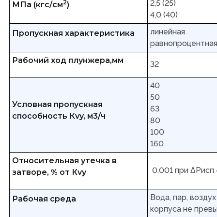
2
2,5 (25)
МПа (кгс/см
)
4,0 (40)
линейная
Пропускная характеристика
равнопроцентная 
Рабочий ход плунжера,мм
32
40
50
Условная пропускная
63
способность Кvy, м3/ч
80
100
160
Относительная утечка в
0,001 при ΔРисп 
затворе, % от Кvy
Вода, пар, возду
Рабочая среда
корпуса не превы