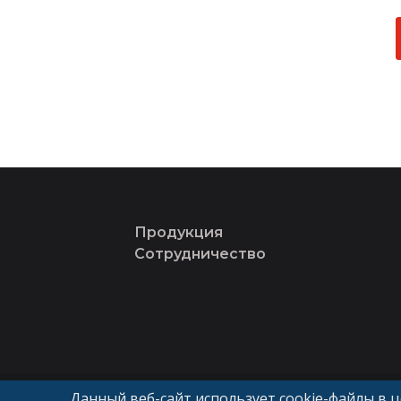
Продукция
Сотрудничество
© «ГК Авангард»
Данный веб-сайт использует cookie-файлы в 