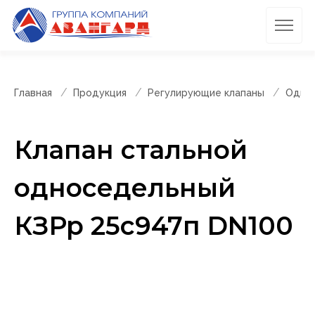
Главная
Продукция
Регулирующие клапаны
Однос
Клапан стальной
односедельный
КЗРр 25с947п DN100