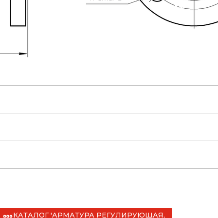
М 3742-002-22294686-2005.pdf
КАТАЛОГ 'АРМАТУРА РЕГУЛИРУЮЩАЯ,