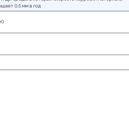
шает 0,5 мм в год
00