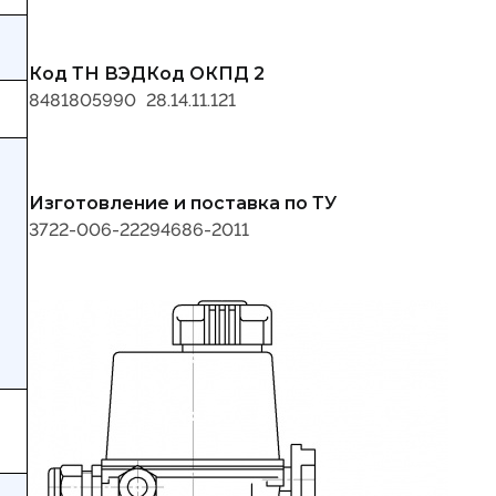
Код ТН ВЭД
Код ОКПД 2
8481805990
28.14.11.121
Изготовление и поставка по ТУ
3722-006-22294686-2011