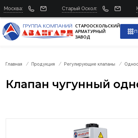
Москва:
Старый Оскол:
СТАРООСКОЛЬСКИЙ
АРМАТУРНЫЙ
П
ЗАВОД
Главная
Продукция
Регулирующие клапаны
Однос
Клапан чугунный одн