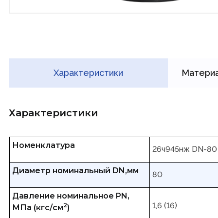
Характеристики
Материа
Характеристики
Номенклатура
26ч945нж DN-80
Диаметр номинальный DN,мм
80
Давление номинальное PN,
1,6 (16)
2
МПа (кгс/см
)