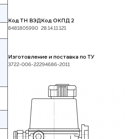
Код ТН ВЭД
Код ОКПД 2
8481805990
28.14.11.121
Изготовление и поставка по ТУ
3722-006-22294686-2011