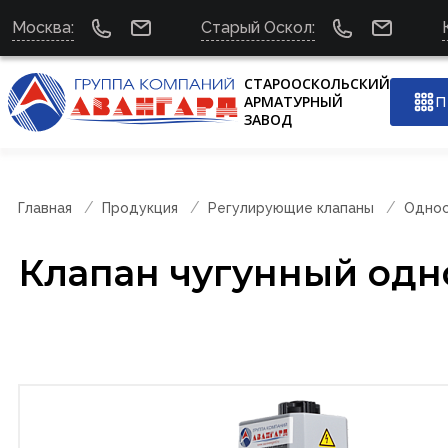
Москва:
Старый Оскол:
СТАРООСКОЛЬСКИЙ
АРМАТУРНЫЙ
П
ЗАВОД
Главная
Продукция
Регулирующие клапаны
Однос
Клапан чугунный одн