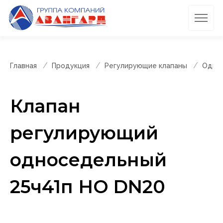
Главная
Продукция
Регулирующие клапаны
Однос
Клапан
регулирующий
односедельный
25ч41п НО DN20