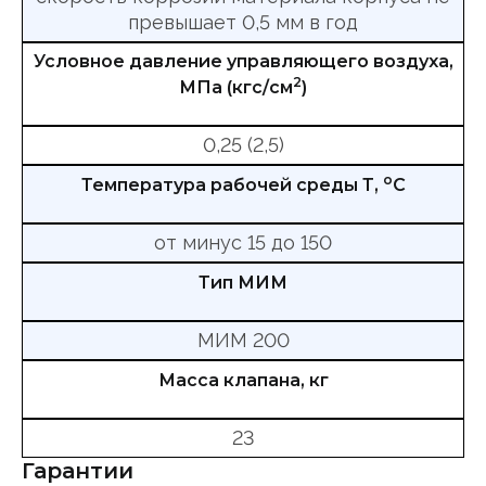
превышает 0,5 мм в год
Условное давление управляющего воздуха,
2
МПа (кгс/см
)
0,25 (2,5)
о
Температура рабочей среды Т,
С
от минус 15 до 150
Тип МИМ
МИМ 200
Масса клапана, кг
23
Гарантии