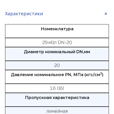
Характеристики
Номенклатура
25ч41п DN-20
Диаметр номинальный DN,мм
20
2
Давление номинальное PN, МПа (кгс/см
)
1,6 (16)
Пропускная характеристика
линейная