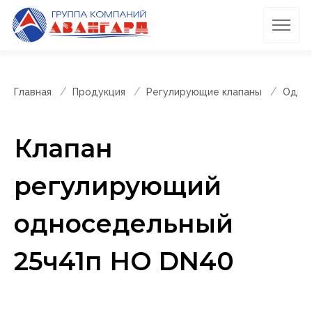
Главная
Продукция
Регулирующие клапаны
Однос
Клапан
регулирующий
односедельный
25ч41п НО DN40