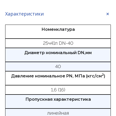
Характеристики
Номенклатура
25ч41п DN-40
Диаметр номинальный DN,мм
40
2
Давление номинальное PN, МПа (кгс/см
)
1,6 (16)
Пропускная характеристика
линейная