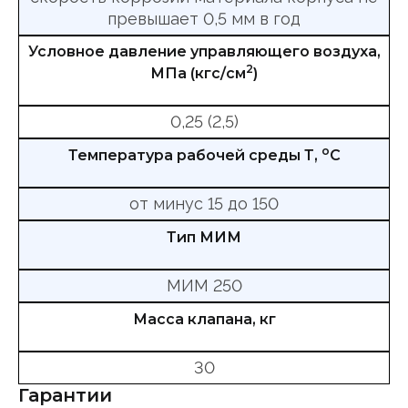
превышает 0,5 мм в год
Условное давление управляющего воздуха,
2
МПа (кгс/см
)
0,25 (2,5)
о
Температура рабочей среды Т,
С
от минус 15 до 150
Тип МИМ
МИМ 250
Масса клапана, кг
30
Гарантии