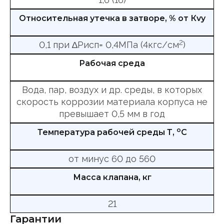
Относительная утечка в затворе, % от Кvy
2
0,1 при ∆Рисп= 0,4МПа (4кгс/см
)
Рабочая среда
Вода, пар, воздух и др. среды, в которых
скорость коррозии материала корпуса не
превышает 0,5 мм в год
о
Температура рабочей среды Т,
С
от минус 60 до 560
Масса клапана, кг
21
Гарантии