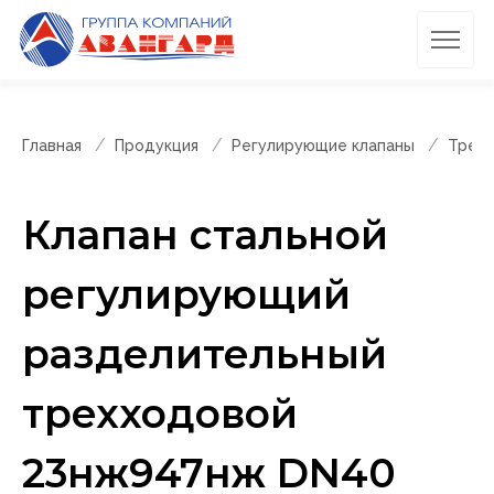
Главная
Продукция
Регулирующие клапаны
Трехх
Клапан стальной
регулирующий
разделительный
трехходовой
23нж947нж DN40