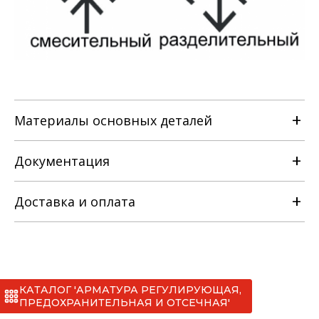
Материалы основных деталей
Документация
Наименование детали
Доставка и оплата
РЭ на клапан регулирующий
Материальное исполнение
трёхходовой [ТУ 3742-019-22294686-
2016].pdf
с
КАТАЛОГ 'АРМАТУРА РЕГУЛИРУЮЩАЯ,
Сертификаты
*
ПРЕДОХРАНИТЕЛЬНАЯ И ОТСЕЧНАЯ'