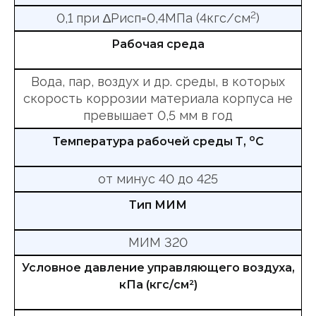
2
0,1 при ∆Рисп=0,4МПа (4кгс/см
)
Рабочая среда
Вода, пар, воздух и др. среды, в которых
скорость коррозии материала корпуса не
превышает 0,5 мм в год
о
Температура рабочей среды Т,
С
от минус 40 до 425
Тип МИМ
МИМ 320
Условное давление управляющего воздуха,
кПа (кгс/см²)