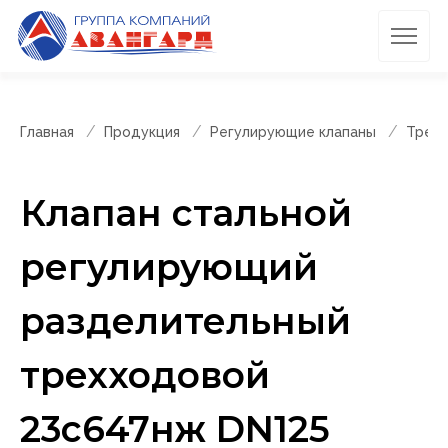
Главная
Продукция
Регулирующие клапаны
Трехх
Клапан стальной
регулирующий
разделительный
трехходовой
23с647нж DN125