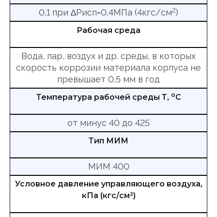
2
0,1 при ∆Рисп=0,4МПа (4кгс/см
)
Рабочая среда
Вода, пар, воздух и др. среды, в которых
скорость коррозии материала корпуса не
превышает 0,5 мм в год
о
Температура рабочей среды Т,
С
от минус 40 до 425
Тип МИМ
МИМ 400
Условное давление управляющего воздуха,
кПа (кгс/см²)