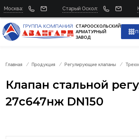
Москва:
Старый Оскол:
СТАРООСКОЛЬСКИЙ
АРМАТУРНЫЙ
П
ЗАВОД
Главная
Продукция
Регулирующие клапаны
Трехх
Клапан стальной рег
27с647нж DN150