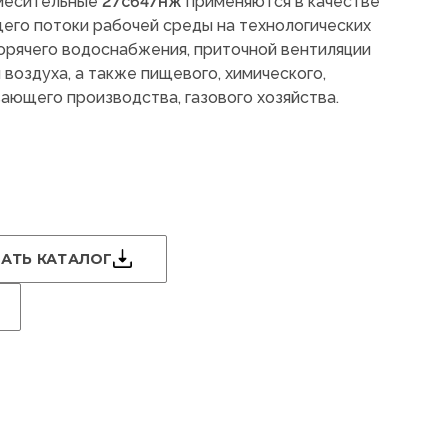
месительные
27с647нж
применяются в качестве
го потоки рабочей среды на технологических
горячего водоснабжения, приточной вентиляции
воздуха, а также пищевого, химического,
ющего производства, газового хозяйства.
АТЬ КАТАЛОГ