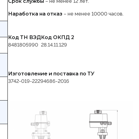
Срок службы
– не менее 12 лет.
Наработка на отказ
– не менее 10000 часов.
Код ТН ВЭД
Код ОКПД 2
8481805990
28.14.11.129
Изготовление и поставка по ТУ
3742-019-22294686-2016