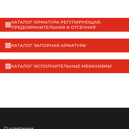
КАТАЛОГ 'АРМАТУРА РЕГУЛИРУЮЩАЯ,
ПРЕДОХРАНИТЕЛЬНАЯ И ОТСЕЧНАЯ'
КАТАЛОГ 'ЗАПОРНАЯ АРМАТУРА'
КАТАЛОГ 'ИСПОЛНИТЕЛЬНЫЕ МЕХАНИЗМЫ'
О компании