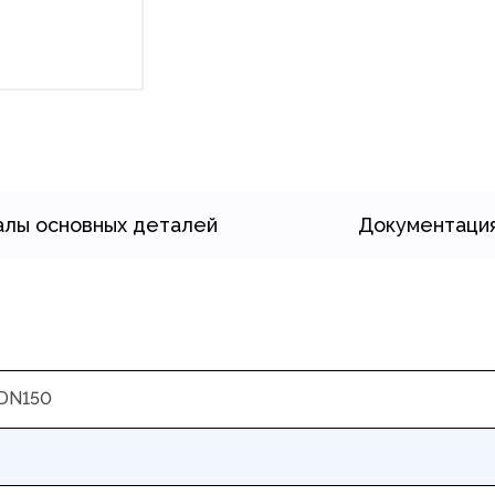
лы основных деталей
Документаци
DN150