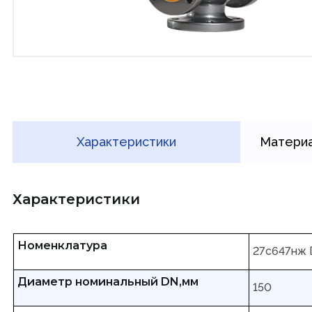
Характеристики
Материа
Характеристики
Номенклатура
27с647нж 
Диаметр номинальный DN,мм
150