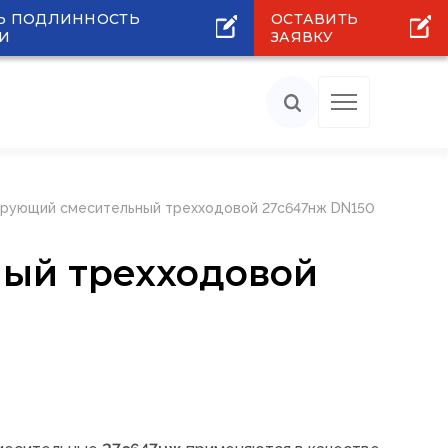
Ь ПОДЛИННОСТЬ
ОСТАВИТЬ
И
ЗАЯВКУ
ирующий смесительный трехходовой 27с647нж DN150
ный трехходовой