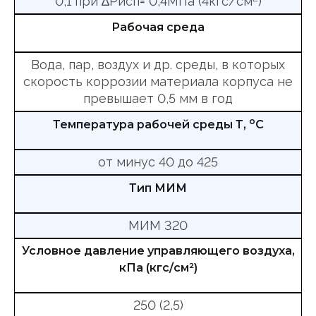
0,1 при ∆Рисп= 0,4МПа (4кгс/см
)
Рабочая среда
Вода, пар, воздух и др. среды, в которых
скорость коррозии материала корпуса не
превышает 0,5 мм в год
о
Температура рабочей среды Т,
С
от минус 40 до 425
Тип МИМ
МИМ 320
Условное давление управляющего воздуха,
кПа (кгс/см²)
250 (2,5)