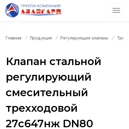
Главная
Продукция
Регулирующие клапаны
Трехх
Клапан стальной
регулирующий
смесительный
трехходовой
27с647нж DN80