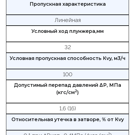
Пропускная характеристика
Линейная
Условный ход плунжера,мм
32
Условная пропускная способность Кvy, м3/ч
100
Допустимый перепад давлений ΔР, МПа
2
(кгс/см
)
1,6 (16)
Относительная утечка в затворе, % от Кvy
2