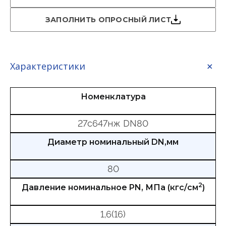
ЗАПОЛНИТЬ ОПРОСНЫЙ ЛИСТ
Характеристики
Номенклатура
27с647нж DN80
Диаметр номинальный DN,мм
80
2
Давление номинальное PN, МПа (кгс/см
)
1,6(16)