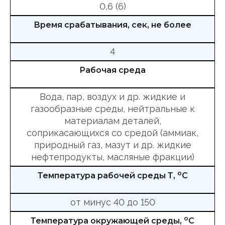
0,6 (6)
Время срабатывания, сек, не более
4
Рабочая среда
Вода, пар, воздух и др. жидкие и
газообразные среды, нейтральные к
материалам деталей,
соприкасающихся со средой (аммиак,
природный газ, мазут и др. жидкие
нефтепродукты, масляные фракции)
о
Температура рабочей среды Т,
С
от минус 40 до 150
о
Температура окружающей среды,
С