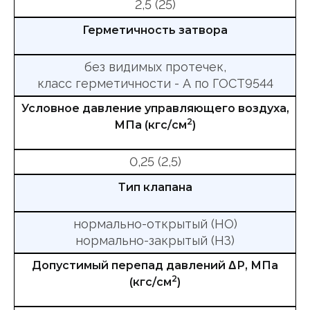
2,5 (25)
Герметичность затвора
без видимых протечек,
класс герметичности - А по ГОСТ9544
Условное давление управляющего воздуха,
2
МПа (кгс/см
)
0,25 (2,5)
Тип клапана
нормально-открытый (НО)
нормально-закрытый (НЗ)
Допустимый перепад давлений ΔР, МПа
2
(кгс/см
)