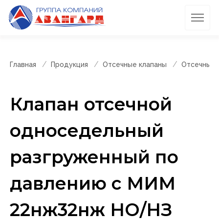
Главная
Продукция
Отсечные клапаны
Отсечные 
Клапан отсечной
односедельный
разгруженный по
давлению с МИМ
22нж32нж НО/НЗ