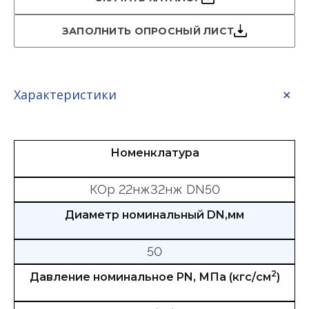
ЗАПОЛНИТЬ ОПРОСНЫЙ ЛИСТ
Характеристики
Номенклатура
КОр 22нж32нж DN50
Диаметр номинальный DN,мм
50
2
Давление номинальное PN, МПа (кгс/см
)