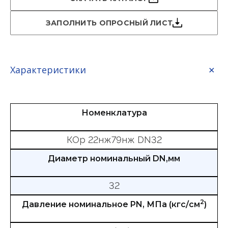
ЗАПОЛНИТЬ ОПРОСНЫЙ ЛИСТ
Характеристики
Номенклатура
КОр 22нж79нж DN32
Диаметр номинальный DN,мм
32
2
Давление номинальное PN, МПа (кгс/см
)