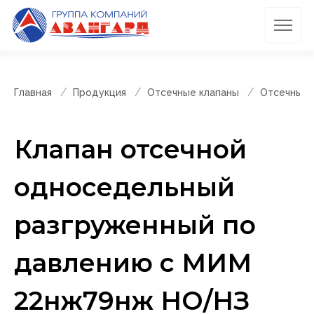
Главная
Продукция
Отсечные клапаны
Отсечные 
Клапан отсечной
односедельный
разгруженный по
давлению с МИМ
22нж79нж НО/НЗ