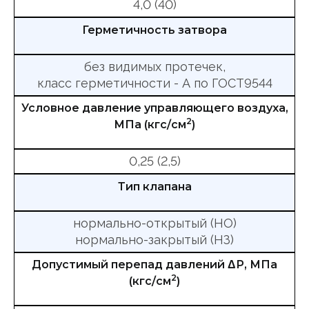
4,0 (40)
Герметичность затвора
без видимых протечек,
класс герметичности - А по ГОСТ9544
Условное давление управляющего воздуха,
2
МПа (кгс/см
)
0,25 (2,5)
Тип клапана
нормально-открытый (НО)
нормально-закрытый (НЗ)
Допустимый перепад давлений ΔР, МПа
2
(кгс/см
)