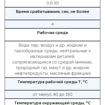
0,6 (6)
Время срабатывания, сек, не более
4
Рабочая среда
Вода, пар, воздух и др. жидкие и
газообразные среды, нейтральные к
материалам деталей,
соприкасающихся со средой (аммиак,
природный газ, мазут и др. жидкие
нефтепродукты, масляные фракции)
о
Температура рабочей среды Т,
С
от минус 40 до 150
о
Температура окружающей среды,
С