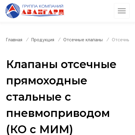
Главная
Продукция
Отсечные клапаны
Отсечные 
Клапаны отсечные
прямоходные
стальные с
пневмоприводом
(КО с МИМ)