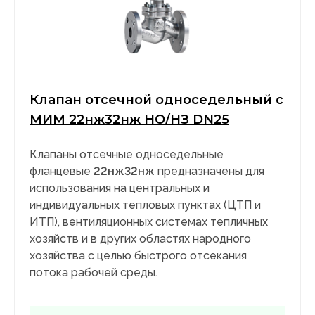
Клапан отсечной односедельный с
МИМ 22нж32нж НО/НЗ DN25
Клапаны отсечные односедельные
фланцевые
22нж32
нж
предназначены для
использования на центральных и
индивидуальных тепловых пунктах (ЦТП и
ИТП), вентиляционных системах тепличных
хозяйств и в других областях народного
хозяйства с целью быстрого отсекания
потока рабочей среды.