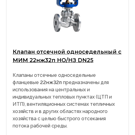
Клапан отсечной односедельный с
МИМ 22нж32п НО/НЗ DN25
Клапаны отсечные односедельные
фланцевые
22нж32п
предназначены для
использования на центральных и
индивидуальных тепловых пунктах (ЦТП и
ИТП), вентиляционных системах тепличных
хозяйств и в других областях народного
хозяйства с целью быстрого отсекания
потока рабочей среды.