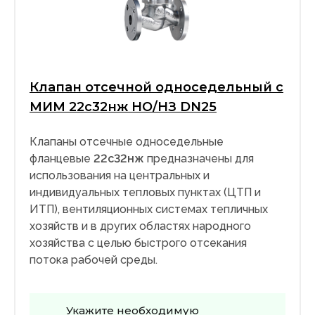
Клапан отсечной односедельный с
МИМ 22с32нж НО/НЗ DN25
Клапаны отсечные односедельные
фланцевые
22с32
нж
предназначены для
использования на центральных и
индивидуальных тепловых пунктах (ЦТП и
ИТП), вентиляционных системах тепличных
хозяйств и в других областях народного
хозяйства с целью быстрого отсекания
потока рабочей среды.
Укажите необходимую