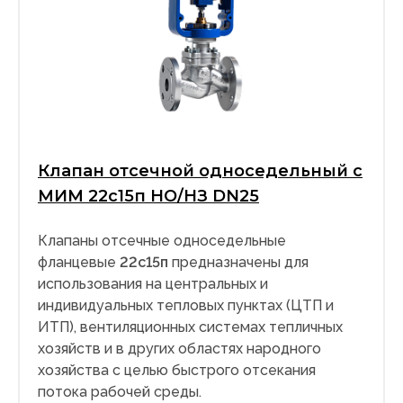
Клапан отсечной односедельный с
МИМ 22с15п НО/НЗ DN25
Клапаны отсечные односедельные
фланцевые
22с15п
предназначены для
использования на центральных и
индивидуальных тепловых пунктах (ЦТП и
ИТП), вентиляционных системах тепличных
хозяйств и в других областях народного
хозяйства с целью быстрого отсекания
потока рабочей среды.