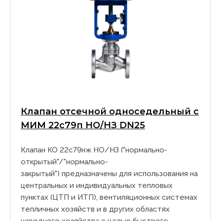
Клапан отсечной односедельный с
МИМ 22с79п НО/НЗ DN25
Клапан КО 22с79нж НО/НЗ ("нормально-
открытый"/"нормально-
закрытый") предназначены для использования на
центральных и индивидуальных тепловых
пунктах (ЦТП и ИТП), вентиляционных системах
тепличных хозяйств и в других областях