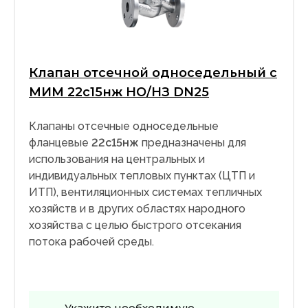
Клапан отсечной односедельный с
МИМ 22с15нж НО/НЗ DN25
Клапаны отсечные односедельные
фланцевые
22с15нж
предназначены для
использования на центральных и
индивидуальных тепловых пунктах (ЦТП и
ИТП), вентиляционных системах тепличных
хозяйств и в других областях народного
хозяйства с целью быстрого отсекания
потока рабочей среды.
Укажите необходимую