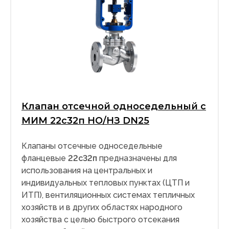
Клапан отсечной односедельный с
МИМ 22с32п НО/НЗ DN25
Клапаны отсечные односедельные
фланцевые
22с32п
предназначены для
использования на центральных и
индивидуальных тепловых пунктах (ЦТП и
ИТП), вентиляционных системах тепличных
хозяйств и в других областях народного
хозяйства с целью быстрого отсекания