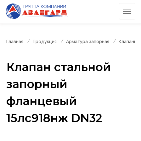
Главная
Продукция
Арматура запорная
Клапаны 
Клапан стальной
запорный
фланцевый
15лс918нж DN32