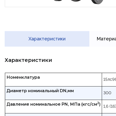
Характеристики
Материа
Характеристики
Номенклатура
15лс9
Диаметр номинальный DN,мм
300
2
Давление номинальное PN, МПа (кгс/см
)
1,6 (16