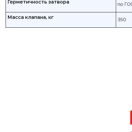
Герметичность затвора
по ГОС
Масса клапана, кг
350