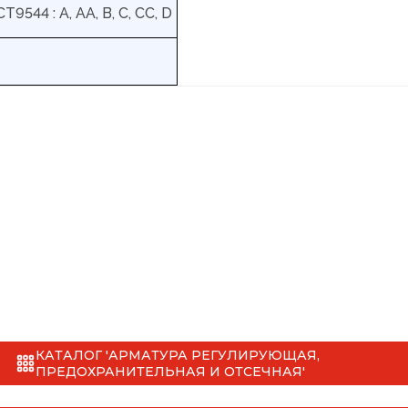
Т9544 : А, АА, В, С, СС, D
КАТАЛОГ 'АРМАТУРА РЕГУЛИРУЮЩАЯ,
ПРЕДОХРАНИТЕЛЬНАЯ И ОТСЕЧНАЯ'