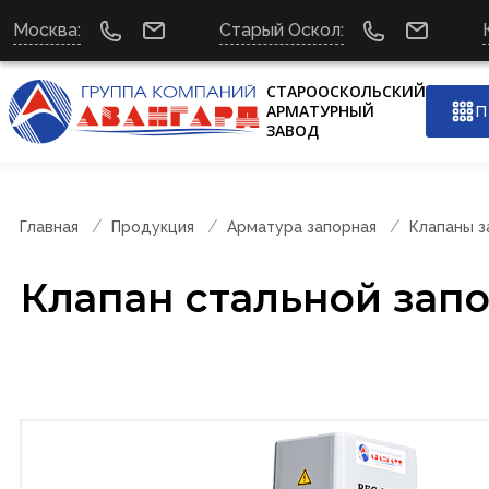
Москва:
Старый Оскол:
СТАРООСКОЛЬСКИЙ
АРМАТУРНЫЙ
П
ЗАВОД
Главная
Продукция
Арматура запорная
Клапаны 
Клапан стальной зап