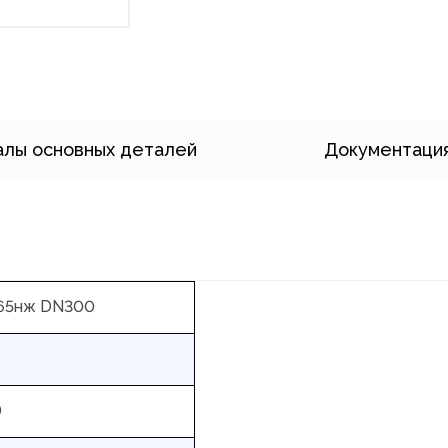
лы основных деталей
Документаци
65нж DN300
)