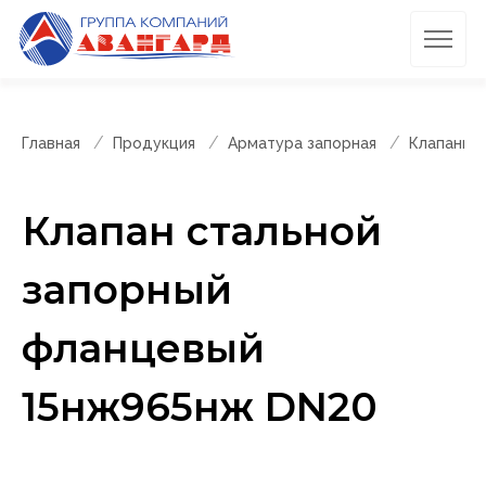
Главная
Продукция
Арматура запорная
Клапаны 
Клапан стальной
запорный
фланцевый
15нж965нж DN20