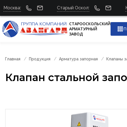
Москва:
Старый Оскол:
СТАРООСКОЛЬСКИЙ
АРМАТУРНЫЙ
П
ЗАВОД
Главная
Продукция
Арматура запорная
Клапаны 
Клапан стальной зап