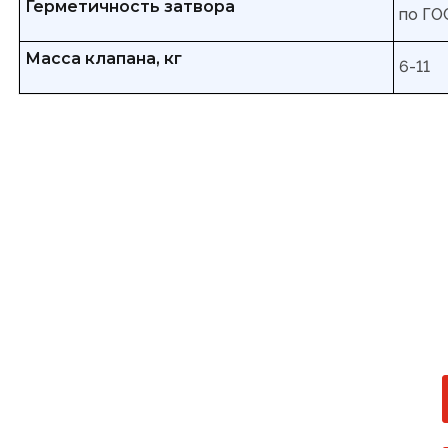
Герметичность затвора
по ГОС
Масса клапана, кг
6-11