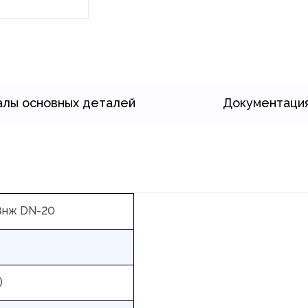
лы основных деталей
Документаци
8нж DN-20
)