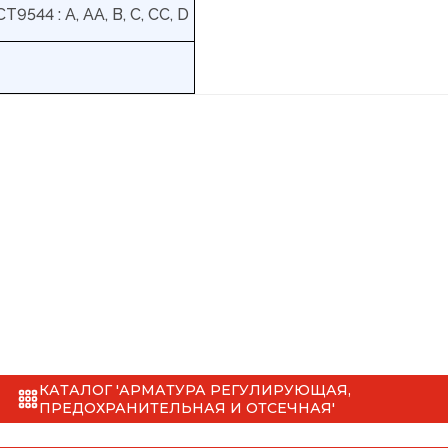
Т9544 : А, АА, В, С, СС, D
КАТАЛОГ 'АРМАТУРА РЕГУЛИРУЮЩАЯ,
ПРЕДОХРАНИТЕЛЬНАЯ И ОТСЕЧНАЯ'