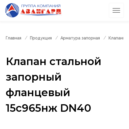
Главная
Продукция
Арматура запорная
Клапаны 
Клапан стальной
запорный
фланцевый
15с965нж DN40