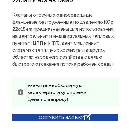
22с15нж НО/НЗ DN50
Клапаны отсечные односедельные
фланцевые разгруженные по давлению
КОр
22с15нж
предназначены для использования
на центральных и индивидуальных тепловых
пунктах (ЦТП и ИТП), вентиляционных
системах тепличных хозяйств и в других
областях народного хозяйства с целью
быстрого отсекания потока рабочей среды.
Укажите необходимую
характеристику системы.
Цена по запросу!
ОСТАВИТЬ ЗАЯВКУ