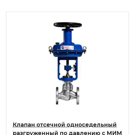
Клапан отсечной односедельный
разгруженный по давлению с МИМ