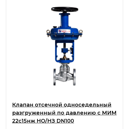
Клапан отсечной односедельный
разгруженный по давлению с МИМ
22с15нж НО/НЗ DN100