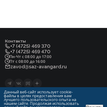
Контакты
+7 (4725) 469 370
+7 (4725) 469 470
Пн-Чт с 08:00 до 17:00
Пт с 08:00 до 16:00
zavod@saz-avangard.ru
Статьи
Данный веб-сайт использует cookie-
файлы в целях предоставления вам
Политика конфиденциальности и обработки
лучшего пользовательского опыта на
персональных данных
нашем сайте. Продолжая использовать