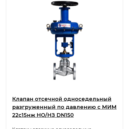
Клапан отсечной односедельный
разгруженный по давлению с МИМ
22с15нж НО/НЗ DN150