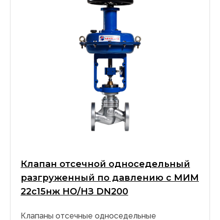
Клапан отсечной односедельный
разгруженный по давлению с МИМ
22с15нж НО/НЗ DN200
Клапаны отсечные односедельные