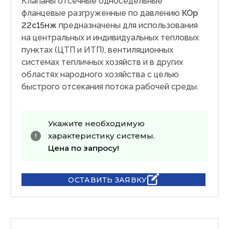
Клапаны отсечные односедельные
фланцевые разгруженные по давлению
КОр
22с15нж
предназначены для использования
на центральных и индивидуальных тепловых
пунктах (ЦТП и ИТП), вентиляционных
системах тепличных хозяйств и в других
областях народного хозяйства с целью
быстрого отсекания потока рабочей среды.
Укажите необходимую
характеристику системы.
Цена по запросу!
ОСТАВИТЬ ЗАЯВКУ