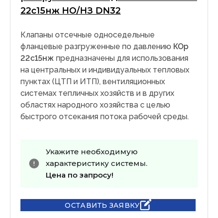
22с15нж НО/НЗ DN32
Клапаны отсечные односедельные
фланцевые разгруженные по давлению
КОр
22с15нж
предназначены для использования
на центральных и индивидуальных тепловых
пунктах (ЦТП и ИТП), вентиляционных
системах тепличных хозяйств и в других
областях народного хозяйства с целью
быстрого отсекания потока рабочей среды.
Укажите необходимую
характеристику системы.
Цена по запросу!
ОСТАВИТЬ ЗАЯВКУ