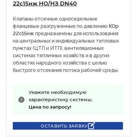
22с15нж НО/НЗ DN40
Клапаны отсечные односедельные
фланцевые разгруженные по давлению
КОр
22с15нж
предназначены для использования
на центральных и индивидуальных тепловых
пунктах (ЦТП и ИТП), вентиляционных
системах тепличных хозяйств и в других
областях народного хозяйства с целью
быстрого отсекания потока рабочей среды.
Укажите необходимую
характеристику системы.
Цена по запросу!
ОСТАВИТЬ ЗАЯВКУ