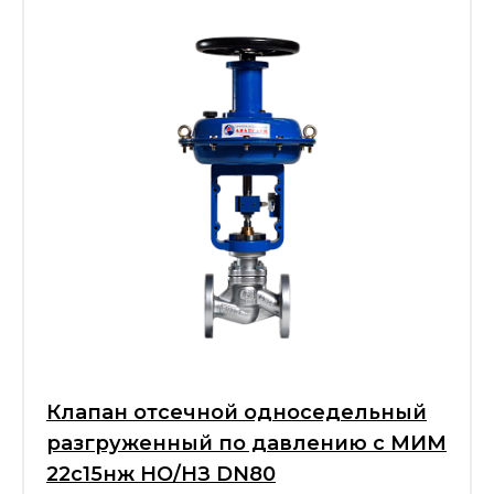
Клапан отсечной односедельный
разгруженный по давлению с МИМ
22с15нж НО/НЗ DN80