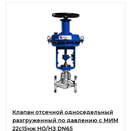
Клапан отсечной односедельный
разгруженный по давлению с МИМ
22с15нж НО/НЗ DN65