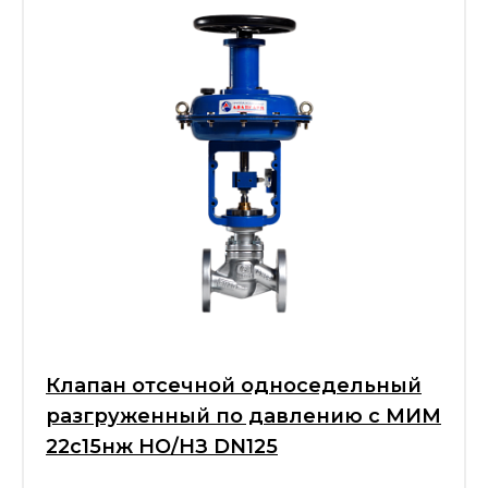
Клапан отсечной односедельный
разгруженный по давлению с МИМ
22с15нж НО/НЗ DN125