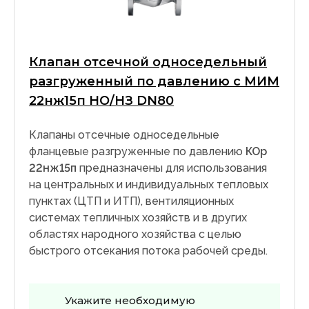
Клапан отсечной односедельный
разгруженный по давлению с МИМ
22нж15п НО/НЗ DN80
Клапаны отсечные односедельные
фланцевые разгруженные по давлению
КОр
22нж15п
предназначены для использования
на центральных и индивидуальных тепловых
пунктах (ЦТП и ИТП), вентиляционных
системах тепличных хозяйств и в других
областях народного хозяйства с целью
быстрого отсекания потока рабочей среды.
Укажите необходимую