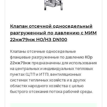
Клапан отсечной односедельный
разгруженный по давлению с МИМ
22нж79нж НО/НЗ DN100
Клапаны отсечные односедельные
фланцевые разгруженные по давлению
КОр
22нж79нж
предназначены для использования
на центральных и индивидуальных тепловых
пунктах (ЦТП и ИТП), вентиляционных
системах тепличных хозяйств и в других
областях народного хозяйства с целью
быстрого отсекания потока рабочей среды.