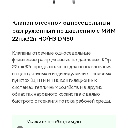
Клапан отсечной односедельный
разгруженный по давлению с МИМ
22нж32п НО/НЗ DN80
Клапаны отсечные односедельные
фланцевые разгруженные по давлению
КОр
22нж32п
предназначены для использования
на центральных и индивидуальных тепловых
пунктах (ЦТП и ИТП), вентиляционных
системах тепличных хозяйств и в других
областях народного хозяйства с целью
быстрого отсекания потока рабочей среды.
Укажите необходимую