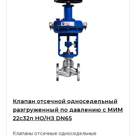
Клапан отсечной односедельный
разгруженный по давлению с МИМ
22с32п НО/НЗ DN65
Клапаны отсечные односедельные