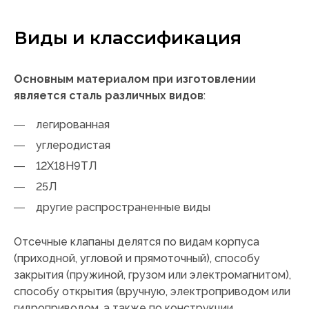
Виды и классификация
Основным материалом при изготовлении
является сталь различных видов
:
легированная
углеродистая
12Х18Н9ТЛ
25Л
другие распространенные виды
Отсечные клапаны делятся по видам корпуса
(приходной, угловой и прямоточный), способу
закрытия (пружиной, грузом или электромагнитом),
способу открытия (вручную, электроприводом или
гидроприводом, а также по конструкции