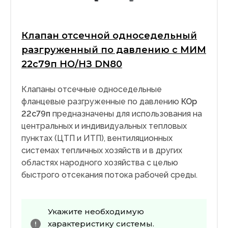
Клапан отсечной односедельный
разгруженный по давлению с МИМ
22с79п НО/НЗ DN80
Клапаны отсечные односедельные
фланцевые разгруженные по давлению
КОр
22с79п
предназначены для использования на
центральных и индивидуальных тепловых
пунктах (ЦТП и ИТП), вентиляционных
системах тепличных хозяйств и в других
областях народного хозяйства с целью
быстрого отсекания потока рабочей среды.
Укажите необходимую
характеристику системы.