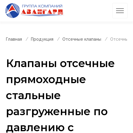
Главная
Продукция
Отсечные клапаны
Отсечные 
Клапаны отсечные
прямоходные
стальные
разгруженные по
давлению с