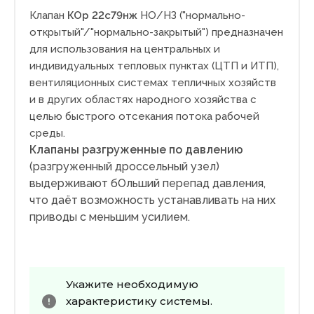
Клапан
КОр 22с79нж
НО/НЗ ("нормально-
открытый"/"нормально-закрытый") предназначен
для использования на центральных и
индивидуальных тепловых пунктах (ЦТП и ИТП),
вентиляционных системах тепличных хозяйств
и в других областях народного хозяйства с
целью быстрого отсекания потока рабочей
среды.
Клапаны разгруженные по давлению
(разгруженный дроссельный узел)
выдерживают бОльший перепад давления,
что даёт возможность устанавливать на них
приводы с меньшим усилием.
Укажите необходимую
характеристику системы.