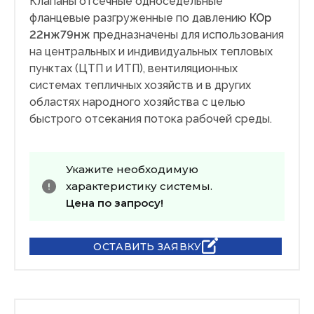
Клапаны отсечные односедельные
фланцевые разгруженные по давлению
КОр
22нж79нж
предназначены для использования
на центральных и индивидуальных тепловых
пунктах (ЦТП и ИТП), вентиляционных
системах тепличных хозяйств и в других
областях народного хозяйства с целью
быстрого отсекания потока рабочей среды.
Укажите необходимую
характеристику системы.
Цена по запросу!
ОСТАВИТЬ ЗАЯВКУ