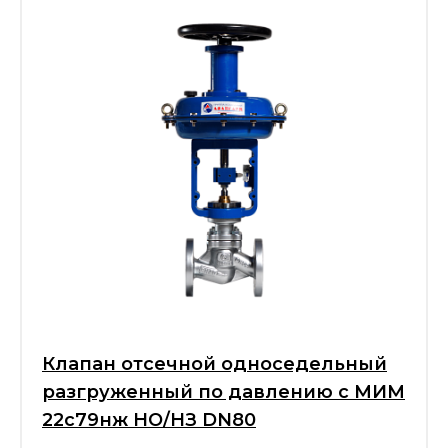
Клапан отсечной односедельный
разгруженный по давлению с МИМ
22с79нж НО/НЗ DN80