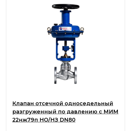
Клапан отсечной односедельный
разгруженный по давлению с МИМ
22нж79п НО/НЗ DN80