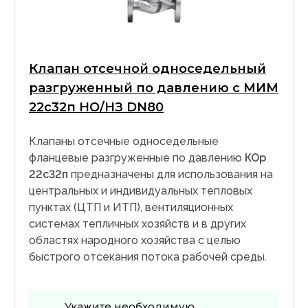
Клапан отсечной односедельный
разгруженный по давлению с МИМ
22с32п НО/НЗ DN80
Клапаны отсечные односедельные
фланцевые разгруженные по давлению
КОр
22с32п
предназначены для использования на
центральных и индивидуальных тепловых
пунктах (ЦТП и ИТП), вентиляционных
системах тепличных хозяйств и в других
областях народного хозяйства с целью
быстрого отсекания потока рабочей среды.
Укажите необходимую