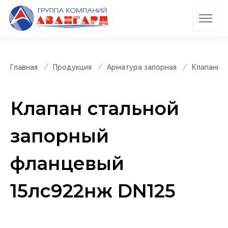
Главная
Продукция
Арматура запорная
Клапаны 
Клапан стальной
запорный
фланцевый
15лс922нж DN125