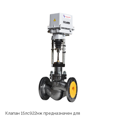
Клапан 15лс922нж предназначен для