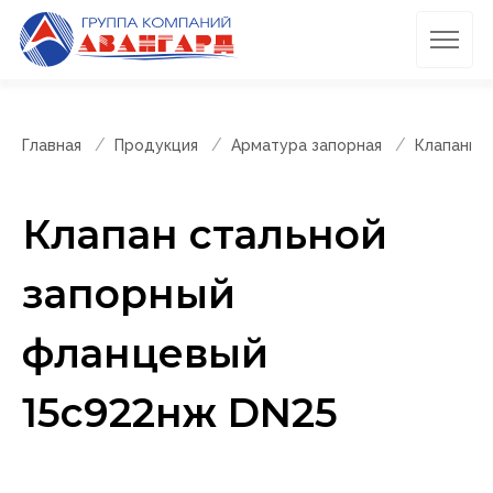
Главная
Продукция
Арматура запорная
Клапаны 
Клапан стальной
запорный
фланцевый
15с922нж DN25