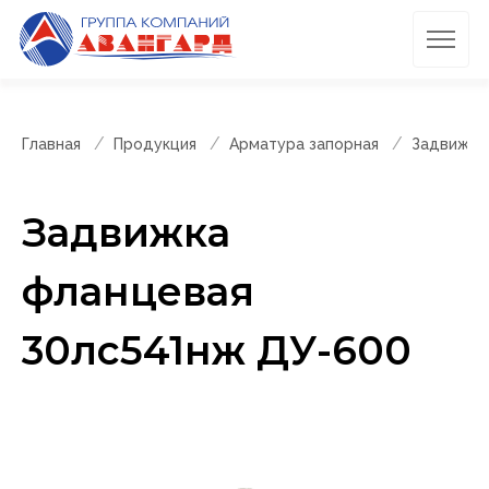
Главная
Продукция
Арматура запорная
Задвижки
Задвижка
фланцевая
30лс541нж ДУ-600