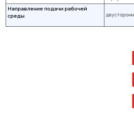
Направление подачи рабочей
двусторон
среды