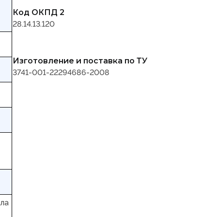
Код ОКПД 2
28.14.13.120
Изготовление и поставка по ТУ
3741-001-22294686-2008
ала