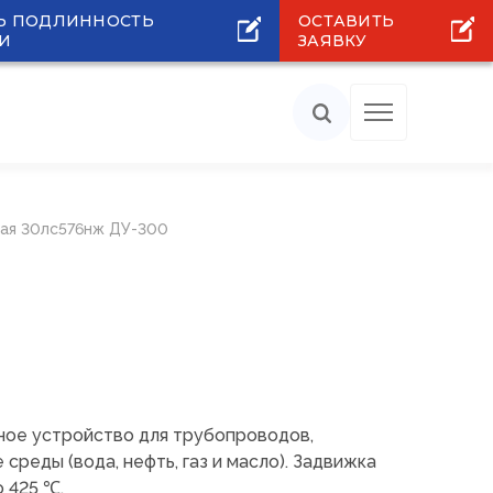
Ь ПОДЛИННОСТЬ
ОСТАВИТЬ
И
ЗАЯВКУ
ая 30лс576нж ДУ-300
ое устройство для трубопроводов,
реды (вода, нефть, газ и масло). Задвижка
 425 ℃.