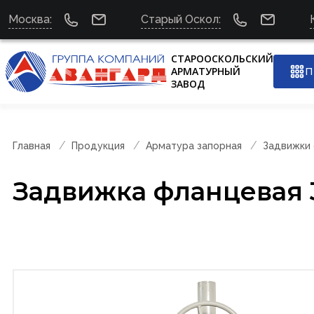
Москва:
Старый Оскол:
СТАРООСКОЛЬСКИЙ
АРМАТУРНЫЙ
П
ЗАВОД
Главная
Продукция
Арматура запорная
Задвижки
Задвижка фланцевая 