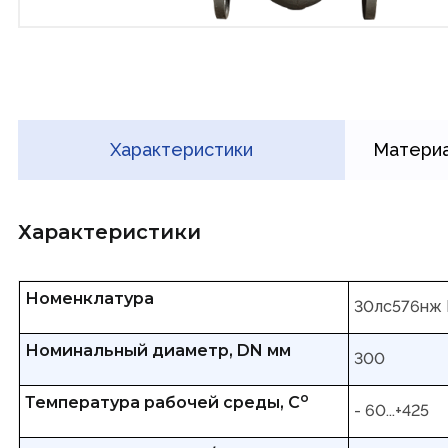
Характеристики
Материа
Характеристики
Номенклатура
30лс576нж
Номинальный диаметр, DN мм
300
о
Температура рабочей среды, С
- 60...+425