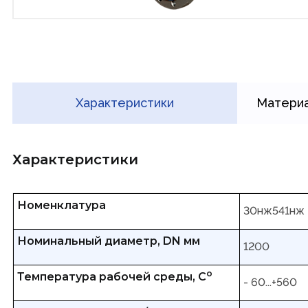
Характеристики
Материа
Характеристики
Номенклатура
30нж541нж
Номинальный диаметр, DN мм
1200
о
Температура рабочей среды, С
- 60...+560