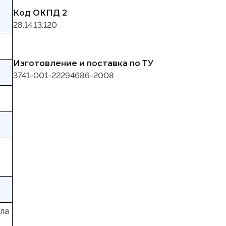
Код ОКПД 2
28.14.13.120
Изготовление и поставка по ТУ
3741-001-22294686-2008
ала