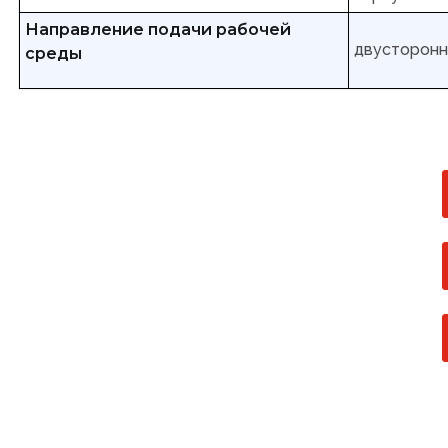
Направление подачи рабочей
двусторон
среды