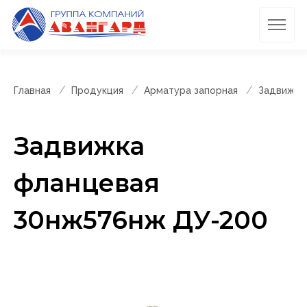
Главная
Продукция
Арматура запорная
Задвижки
Задвижка
фланцевая
30нж576нж ДУ-200