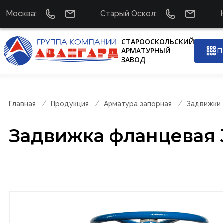
Москва:
Старый Оскол:
СТАРООСКОЛЬСКИЙ
АРМАТУРНЫЙ
П
ЗАВОД
Главная
Продукция
Арматура запорная
Задвижки
Задвижка фланцевая