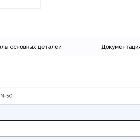
лы основных деталей
Документаци
DN-50