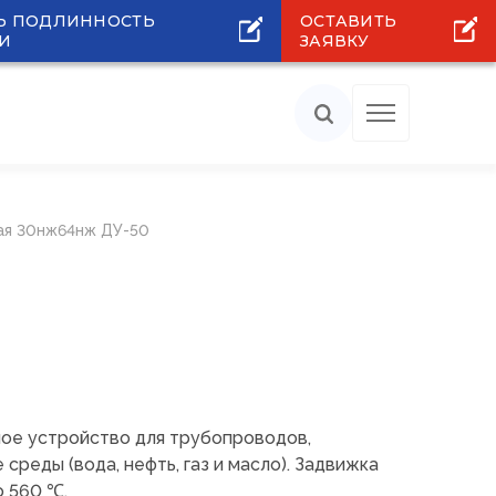
Ь ПОДЛИННОСТЬ
ОСТАВИТЬ
И
ЗАЯВКУ
ая 30нж64нж ДУ-50
ое устройство для трубопроводов,
реды (вода, нефть, газ и масло). Задвижка
 560 ℃.