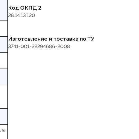
Код ОКПД 2
28.14.13.120
Изготовление и поставка по ТУ
3741-001-22294686-2008
ала