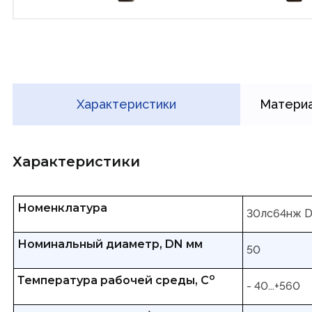
Характеристики
Материа
Характеристики
Номенклатура
30лс64нж 
Номинальный диаметр, DN мм
50
о
Температура рабочей среды, С
- 40...+560