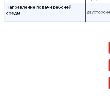
Направление подачи рабочей
двусторон
среды