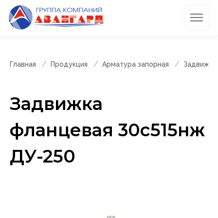
Главная
Продукция
Арматура запорная
Задвижки
Задвижка
фланцевая 30с515нж
ДУ-250