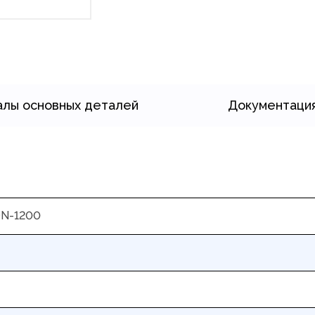
лы основных деталей
Документаци
DN-1200