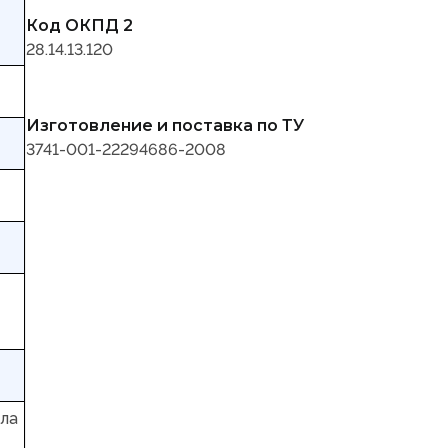
Код ОКПД 2
28.14.13.120
Изготовление и поставка по ТУ
3741-001-22294686-2008
ала