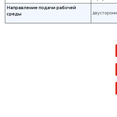
Направление подачи рабочей
двусторон
среды