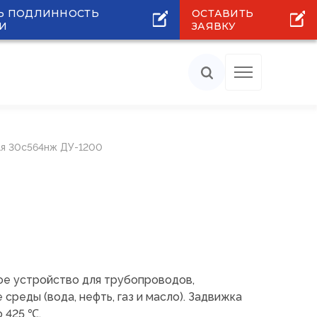
Ь ПОДЛИННОСТЬ
ОСТАВИТЬ
И
ЗАЯВКУ
я 30с564нж ДУ-1200
е устройство для трубопроводов,
реды (вода, нефть, газ и масло). Задвижка
 425 ℃.