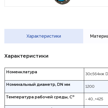
Характеристики
Материа
Характеристики
Номенклатура
30с564нж 
Номинальный диаметр, DN мм
1200
о
Температура рабочей среды, С
- 40...+425