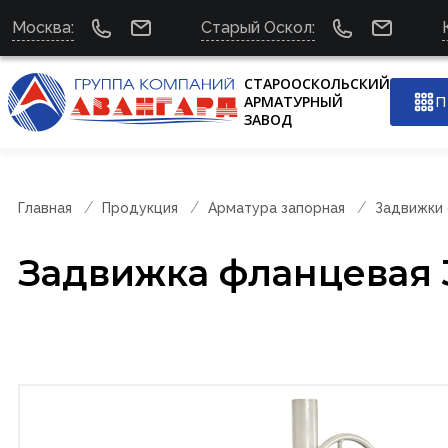
Москва:
Старый Оскол:
СТАРООСКОЛЬСКИЙ
АРМАТУРНЫЙ
П
ЗАВОД
Главная
Продукция
Арматура запорная
Задвижки
Задвижка фланцевая 