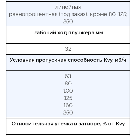
линейная
равнопроцентная (под заказ), кроме 80; 125;
250
Рабочий ход плунжера,мм
32
Условная пропускная способность Кvy, м3/ч
63
80
100
125
160
250
Относительная утечка в затворе, % от Кvy