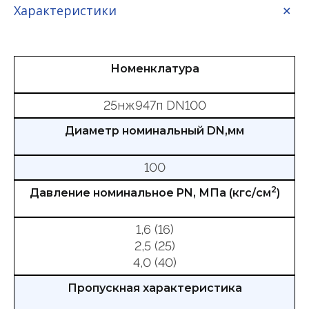
Характеристики
Номенклатура
25нж947п DN100
Диаметр номинальный DN,мм
100
2
Давление номинальное PN, МПа (кгс/см
)
1,6 (16)
2,5 (25)
4,0 (40)
Пропускная характеристика