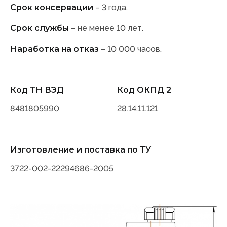
Срок консервации
– 3 года.
Срок службы
– не менее 10 лет.
Наработка на отказ
– 10 000 часов.
Код ТН ВЭД
Код ОКПД 2
8481805990
28.14.11.121
Изготовление и поставка по ТУ
3722-002-22294686-2005