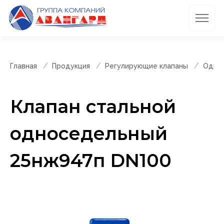
Главная
Продукция
Регулирующие клапаны
Однос
Клапан стальной
односедельный
25нж947п DN100