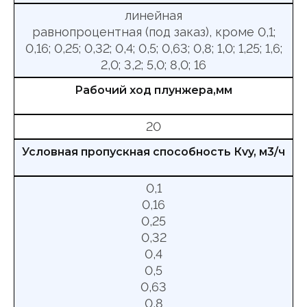
линейная
равнопроцентная (под заказ), кроме 0,1;
0,16; 0,25; 0,32; 0,4; 0,5; 0,63; 0,8; 1,0; 1,25; 1,6;
2,0; 3,2; 5,0; 8,0; 16
Рабочий ход плунжера,мм
20
Условная пропускная способность Кvy, м3/ч
0,1
0,16
0,25
0,32
0,4
0,5
0,63
0,8