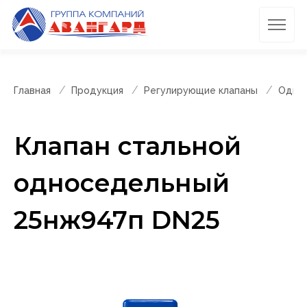
Главная
Продукция
Регулирующие клапаны
Однос
Клапан стальной
односедельный
25нж947п DN25