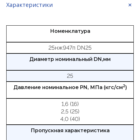
Характеристики
Номенклатура
25нж947п DN25
Диаметр номинальный DN,мм
25
2
Давление номинальное PN, МПа (кгс/см
)
1,6 (16)
2,5 (25)
4,0 (40)
Пропускная характеристика