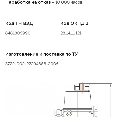
Наработка на отказ
– 10 000 часов.
Код ТН ВЭД
Код ОКПД 2
8481805990
28.14.11.121
Изготовление и поставка по ТУ
3722-002-22294686-2005