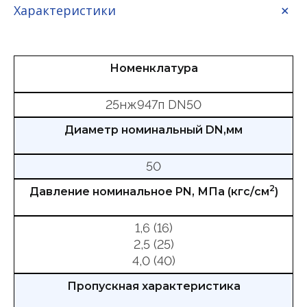
Характеристики
Номенклатура
25нж947п DN50
Диаметр номинальный DN,мм
50
2
Давление номинальное PN, МПа (кгс/см
)
1,6 (16)
2,5 (25)
4,0 (40)
Пропускная характеристика