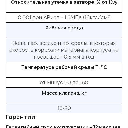
Относительная утечка в затворе, % от Кvy
0,001 при ΔРисп = 1,6МПа (16кгс/см2)
Рабочая среда
Вода, пар, воздух и др. среды, в которых
скорость коррозии материала корпуса не
превышает 0,5 мм в год
о
Температура рабочей среды Т,
С
от минус 60 до 150
Масса клапана, кг
16-20
Гарантии
Гарантийный срок эксплуатации – 12 месяцев