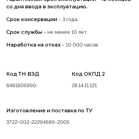
со дня ввода в эксплуатацию.
Срок консервации
– 3 года.
Срок службы
– не менее 10 лет.
Наработка на отказ
– 10 000 часов.
Код ТН ВЭД
Код ОКПД 2
8481805990
28.14.11.121
Изготовление и поставка по ТУ
3722-002-22294686-2005