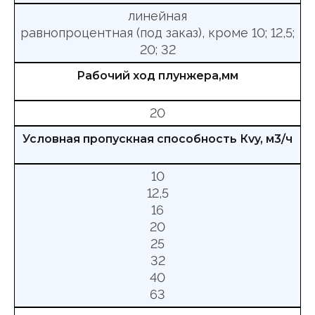
линейная
равнопроцентная (под заказ), кроме 10; 12,5;
20; 32
Рабочий ход плунжера,мм
20
Условная пропускная способность Кvy, м3/ч
10
12,5
16
20
25
32
40
63