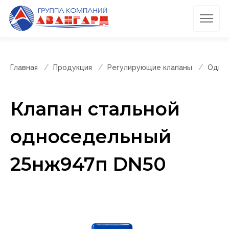
Главная
Продукция
Регулирующие клапаны
Однос
Клапан стальной
односедельный
25нж947п DN50