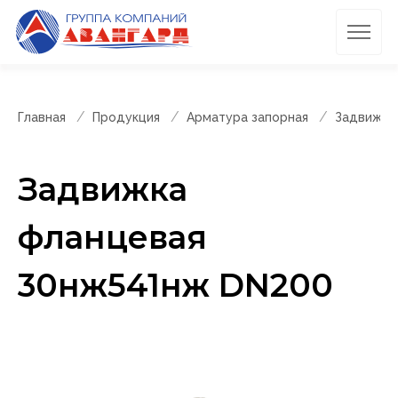
Главная
Продукция
Арматура запорная
Задвижки
Задвижка
фланцевая
30нж541нж DN200