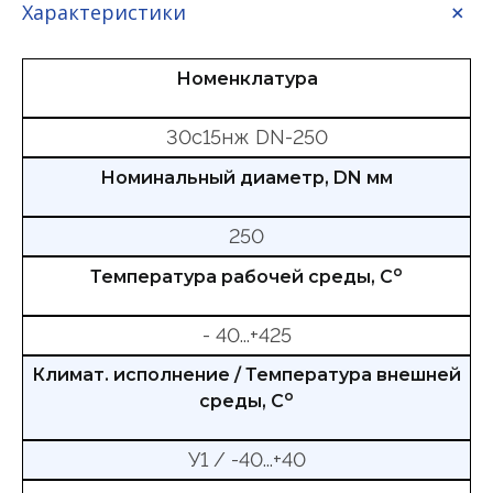
Характеристики
Номенклатура
30с15нж DN-250
Номинальный диаметр, DN мм
250
о
Температура рабочей среды, С
- 40...+425
Климат. исполнение / Температура внешней
о
среды, С
У1 / -40...+40