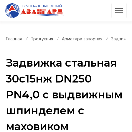
Главная
Продукция
Арматура запорная
Задвижки
Задвижка стальная
30с15нж DN250
PN4,0 с выдвижным
шпинделем с
маховиком