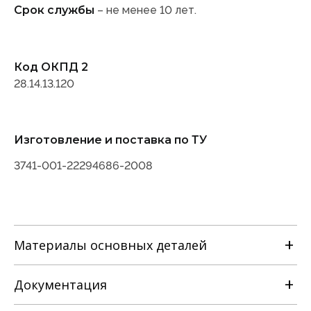
Срок службы
– не менее 10 лет.
Код ОКПД 2
28.14.13.120
Изготовление и поставка по ТУ
3741-001-22294686-2008
Материалы основных деталей
Наименование детали
Документация
Материальное исполнение корпусных
с
деталей
лс
Марка материала