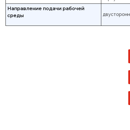
Направление подачи рабочей
двусторон
среды