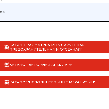
нее
КАТАЛОГ 'АРМАТУРА РЕГУЛИРУЮЩАЯ,
ПРЕДОХРАНИТЕЛЬНАЯ И ОТСЕЧНАЯ'
КАТАЛОГ 'ЗАПОРНАЯ АРМАТУРА'
КАТАЛОГ 'ИСПОЛНИТЕЛЬНЫЕ МЕХАНИЗМЫ'