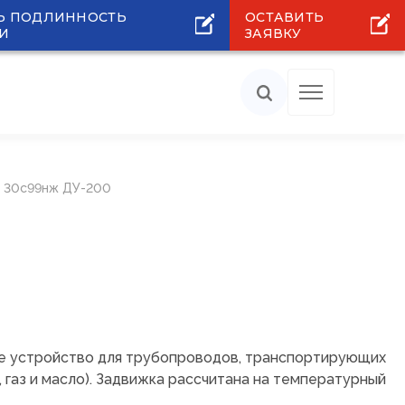
Ь ПОДЛИННОСТЬ
ОСТАВИТЬ
И
ЗАЯВКУ
 30с99нж ДУ-200
 устройство для трубопроводов, транспортирующих
, газ и масло). Задвижка рассчитана на температурный