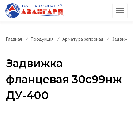
Главная
Продукция
Арматура запорная
Задвижки
Задвижка
фланцевая 30с99нж
ДУ-400