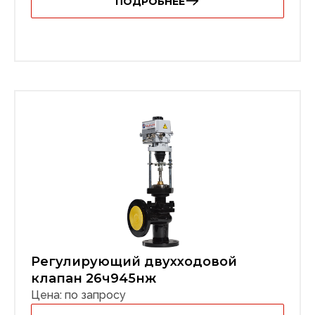
ПОДРОБНЕЕ
Регулирующий двухходовой
клапан 26ч945нж
Цена: по запросу