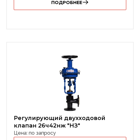
ПОДРОБНЕЕ
Регулирующий двухходовой
клапан 26ч42нж "НЗ"
Цена: по запросу