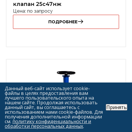
клапан 25с47нж
Цена: по запросу
ПОДРОБНЕЕ
Данный веб-сайт использует cookie-
файлы в целях предоставления вам
лучшего пользовательского опыта на
нашем сайте. Продолжая использовать
данный сайт, вы соглашаетесь с
Принять
использованием нами cookie-файлов. Для
получения дополнительной информации
см.
политику конфиденциальности и
обработки персональных данных
.
Регулирующий двухходовой